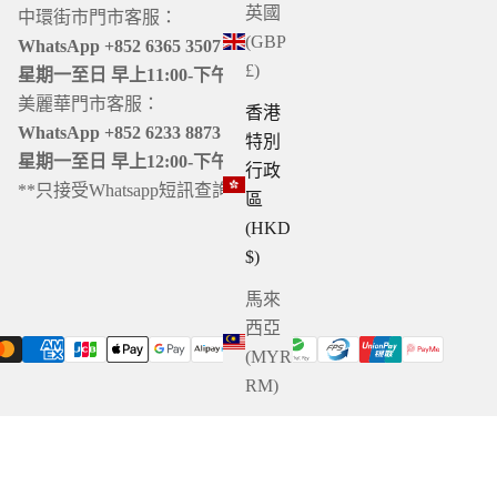
英國
中環街市門市客服：
(GBP
WhatsApp +852 6365 3507
£)
星期一至日 早上11:00-下午20:00
美麗華門市客服：
香港
WhatsApp +852 6233 8873
特別
星期一至日 早上12:00-下午21:00
行政
**只接受Whatsapp短訊查詢
區
(HKD
$)
馬來
西亞
(MYR
RM)