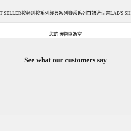
T SELLER
按類別
按系列
經典系列
聯乘系列
首飾
造型書
LAB'S S
您的購物車為空
See what our customers say