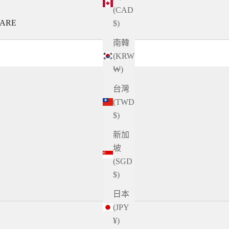
(CAD
HARE
$)
南韓
(KRW
₩)
台灣
(TWD
$)
新加
坡
(SGD
$)
日本
(JPY
¥)