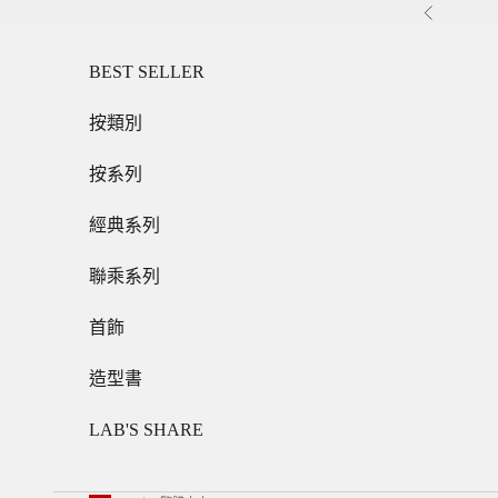
跳至內容
上一個
BEST SELLER
按類別
按系列
經典系列
聯乘系列
首飾
造型書
LAB'S SHARE